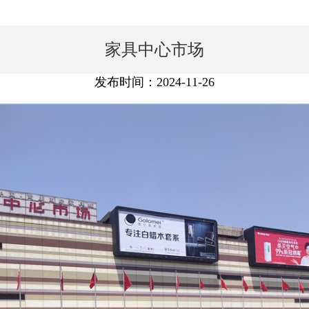
家具中心市场
发布时间：2024-11-26