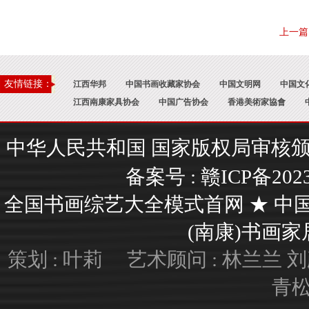
上一篇
友情链接：
江西华邦
中国书画收藏家协会
中国文明网
中国文
江西南康家具协会
中国广告协会
香港美術家協會
中华人民共和国 国家版权局审核颁证 : 国
备案号 :
赣ICP备202
全国书画综艺大全模式首网 ★ 中
(南康)书画家居艺
策划 : 叶莉 艺术顾问 : 林兰兰
青松