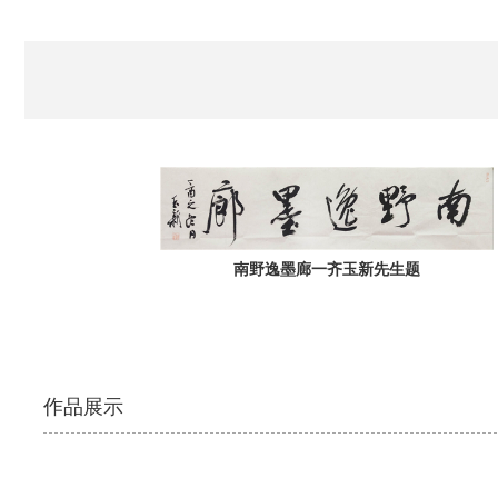
南野逸墨廊一齐玉新先生题
作品展示