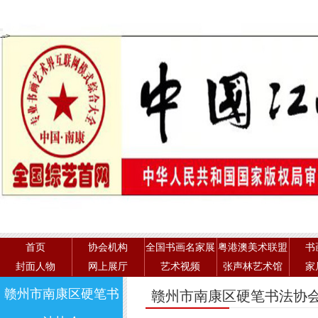
-->
首页
协会机构
全国书画名家展
粤港澳美术联盟
书
封面人物
网上展厅
艺术视频
张声林艺术馆
家
赣州市南康区硬笔书
赣州市南康区硬笔书法协