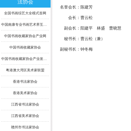
法协会
名誉会长：陈建芳
全国书画综艺大全模式首网
会长：曹云松
中国南康专业书画艺术界互联网模式综合大全
副会长：阳建平 林盛 曹晓慧
中国书画收藏家协会产业网
秘书长：曹云松（兼）
中国书画收藏家协会
副秘书长：钟冬梅
中国书画收藏家协会产业发展委员会
粤港澳大湾区美术家联盟
香港书法家协会
香港美术家协会
江西省书法家协会
江西省美术家协会
赣州市书法家协会