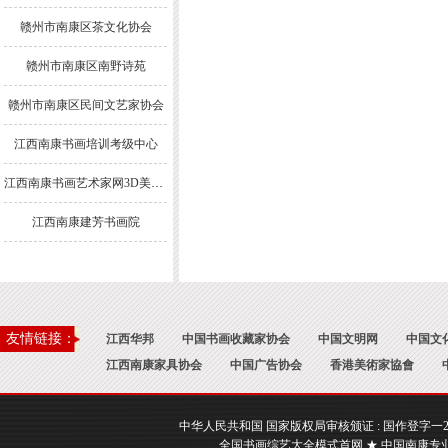
赣州市南康区茶文化协会
赣州市南康区南野诗苑
赣州市南康区民间文艺家协会
江西南康书画培训考级中心
江西南康书画艺术家网3D美术馆
江西南康建芳书画院
友情链接：
江西华邦
中国书画收藏家协会
中国文明网
中国文
江西南康家具协会
中国广告协会
香港美術家協會
中华人民共和国 国家版权局审核颁证 : 国作登字一2017一A
全国书画综艺大全模式首网 ★ 中国南康专业书画