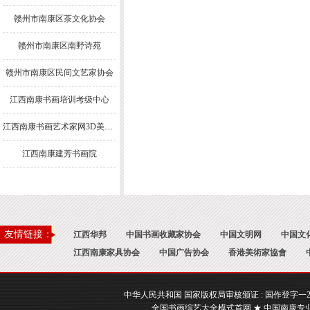
赣州市南康区茶文化协会
赣州市南康区南野诗苑
赣州市南康区民间文艺家协会
江西南康书画培训考级中心
江西南康书画艺术家网3D美术馆
江西南康建芳书画院
友情链接：
江西华邦
中国书画收藏家协会
中国文明网
中国文
江西南康家具协会
中国广告协会
香港美術家協會
中华人民共和国 国家版权局审核颁证 : 国作登字一2017一A
全国书画综艺大全模式首网 ★ 中国南康专业书画