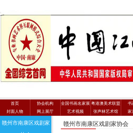
-->
首页
协会机构
全国书画名家展
粤港澳美术联盟
书
封面人物
网上展厅
艺术视频
张声林艺术馆
家
赣州市南康区戏剧家
赣州市南康区戏剧家协会