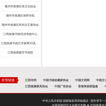
赣州市南康区茶文化协会
赣州市南康区南野诗苑
赣州市南康区民间文艺家协会
江西南康书画培训考级中心
江西南康书画艺术家网3D美术馆
江西南康建芳书画院
友情链接：
江西华邦
中国书画收藏家协会
中国文明网
中国文
江西南康家具协会
中国广告协会
香港美術家協會
中华人民共和国 国家版权局审核颁证 : 国作登字一2017一A
全国书画综艺大全模式首网 ★ 中国南康专业书画