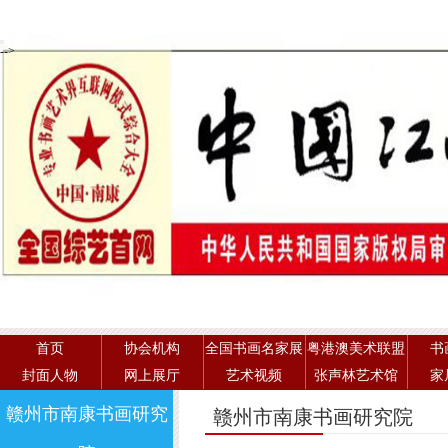
-->
首页
协会机构
全国书画名家展
粤港澳美术联盟
书
封面人物
网上展厅
艺术视频
张声林艺术馆
家
赣州市南康书画研究
赣州市南康书画研究院